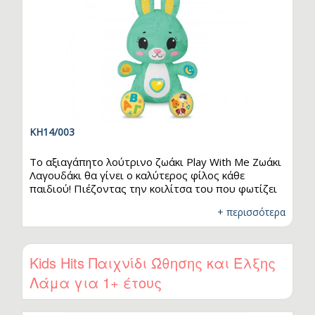
KH14/003
Tο αξιαγάπητο λούτρινο ζωάκι Play With Me Ζωάκι
Λαγουδάκι θα γίνει ο καλύτερος φίλος κάθε
παιδιού! Πιέζοντας την κοιλίτσα του που φωτίζει
και τις μαλακές του πατούσες, το παιδί μπορεί να
+ περισσότερα
ακούσει αστείες συνθέσεις με ήχους από ζώα της
φάρμας, 4 αγαπημένα παραμύθια, τρυφερά
νανουρίσματα, καθώς και να τραγουδήσει μαζί
του αγαπημένα Ελληνικά παιδικά τραγουδάκια. Το
Kids Hits Παιχνίδι Ώθησης και Έλξης
παιδί μαθαίνει την αλφάβητο, τους αριθμούς, τα
Λάμα για 1+ έτους
χρώματα, τα σχήματα και κανόνες…