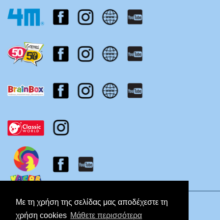
Πολιτική Απορρήτου
Με τη χρήση της σελίδας μας αποδέχεστε τη
χρήση cookies
Μάθετε περισσότερα