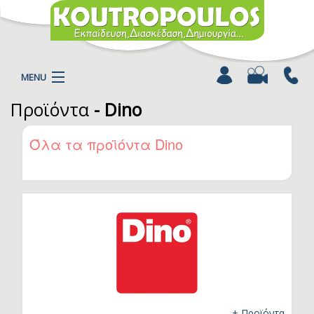
MENU
Προϊόντα
- Dino
Η ΕΤΑΙΡΕΙΑ
ΠΡΟΪΟΝΤΑ
Όλα τα προϊόντα Dino
ΚΑΤΗΓΟΡΙΕΣ
ΚΑΤΑΛΟΓΟΙ
ΝΕΑ
ΧΡΩΜΟΣΕΛΙΔΕΣ
ΑΡΘΡΑ
ΒΙΝΤΕΟ
ΕΠΙΚΟΙΝΩΝΙΑ
+ Προϊόντα