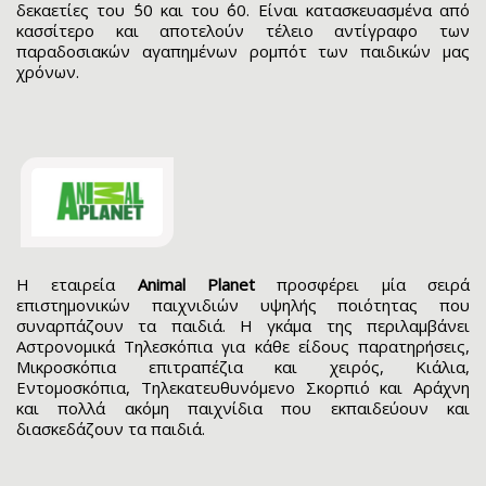
δεκαετίες του ΄50 και του ΄60. Είναι κατασκευασμένα από
κασσίτερο και αποτελούν τέλειο αντίγραφο των
παραδοσιακών αγαπημένων ρομπότ των παιδικών μας
χρόνων.
Η εταιρεία
Animal Planet
προσφέρει μία σειρά
επιστημονικών παιχνιδιών υψηλής ποιότητας που
συναρπάζουν τα παιδιά. Η γκάμα της περιλαμβάνει
Αστρονομικά Τηλεσκόπια για κάθε είδους παρατηρήσεις,
Μικροσκόπια επιτραπέζια και χειρός, Κιάλια,
Εντομοσκόπια, Τηλεκατευθυνόμενο Σκορπιό και Αράχνη
και πολλά ακόμη παιχνίδια που εκπαιδεύουν και
διασκεδάζουν τα παιδιά.