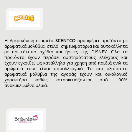
Η Αμερικάνικη εταιρεία
SCENTCO
προσφέρει προϊόντα με
αρωματικά μολύβια, στιλό, σημειωματάρια και αυτοκόλλητα
με πρωτότυπα σχέδια και ήρωες της DISNEY. Όλα τα
προϊόντα έχουν περάσει αυστηρότατους ελέγχους και
έχουν εγκριθεί ως κατάλληλα για χρήση από παιδιά ενώ τα
αρώματά τους είναι υποαλλεργικά. Τα πιο αξιόπιστα
αρωματικά μολύβια της αγοράς έχουν και οικολογικό
χαρακτήρα καθώς κατασκευάζονται από 100%
ανακυκλωμένα υλικά.