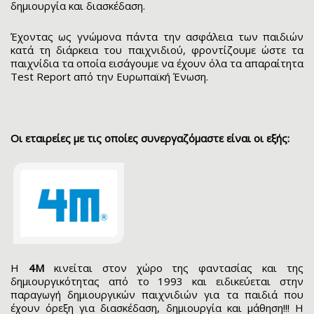
δημιουργία και διασκέδαση.
Έχοντας ως γνώμονα πάντα την ασφάλεια των παιδιών
κατά τη διάρκεια του παιχνιδιού, φροντίζουμε ώστε τα
παιχνίδια τα οποία εισάγουμε να έχουν όλα τα απαραίτητα
Test Report από την Ευρωπαϊκή Ένωση.
Οι εταιρείες με τις οποίες συνεργαζόμαστε είναι οι εξής:
Η
4Μ
κινείται στον χώρο της φαντασίας και της
δημιουργικότητας από το 1993 και ειδικεύεται στην
παραγωγή δημιουργικών παιχνιδιών για τα παιδιά που
έχουν όρεξη για διασκέδαση, δημιουργία και μάθηση!!! Η