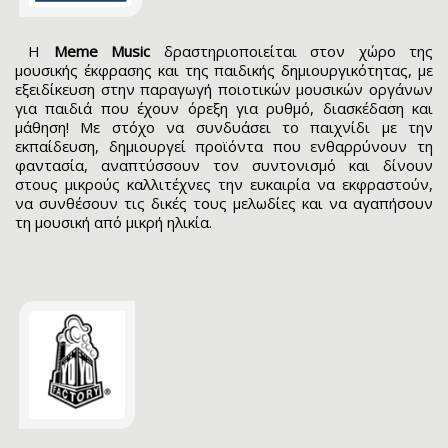
Η
Meme Music
δραστηριοποιείται στον χώρο της
μουσικής έκφρασης και της παιδικής δημιουργικότητας, με
εξειδίκευση στην παραγωγή ποιοτικών μουσικών οργάνων
για παιδιά που έχουν όρεξη για ρυθμό, διασκέδαση και
μάθηση! Με στόχο να συνδυάσει το παιχνίδι με την
εκπαίδευση, δημιουργεί προϊόντα που ενθαρρύνουν τη
φαντασία, αναπτύσσουν τον συντονισμό και δίνουν
στους μικρούς καλλιτέχνες την ευκαιρία να εκφραστούν,
να συνθέσουν τις δικές τους μελωδίες και να αγαπήσουν
τη μουσική από μικρή ηλικία.