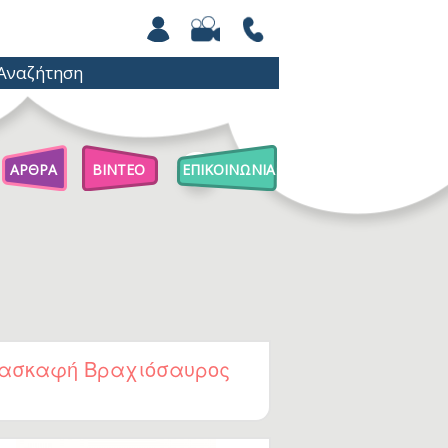
ΑΡΘΡΑ
ΒΙΝΤΕΟ
ΕΠΙΚΟΙΝΩΝΙΑ
Άρθρα Για Γονείς
Παιχνίδια Με Βόλους
Επιστήμη Για Παιδιά
ασκαφή Βραχιόσαυρος