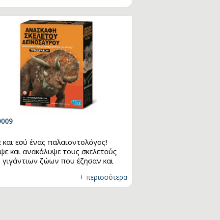
θανες «εκρήξεις» ηφαιστείου με
κά από την κουζίνα σου. Διάβασε τα
αγωγικά στοιχεία που
ιλαμβάνονται και μάθε
ιαφέρουσες πληροφορίες για τους
νόσαυρους…
009
ε και εσύ ένας παλαιοντολόγος!
ψε και ανακάλυψε τους σκελετούς
 γιγάντιων ζώων που έζησαν και
έρνησαν τη γη πριν εκατομμύρια
+ περισσότερα
νια. Κάνε την εκσκαφή σου,
αρμολόγησέ τους και διάβασε τα
αγωγικά στοιχεία που
ιλαμβάνονται στη συσκευασία.
ις ο Τρικεράτωψ αρχίσει να