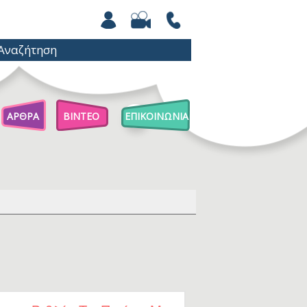
ΑΡΘΡΑ
ΒΙΝΤΕΟ
ΕΠΙΚΟΙΝΩΝΙΑ
Άρθρα Για Γονείς
Παιχνίδια Με Βόλους
Επιστήμη Για Παιδιά