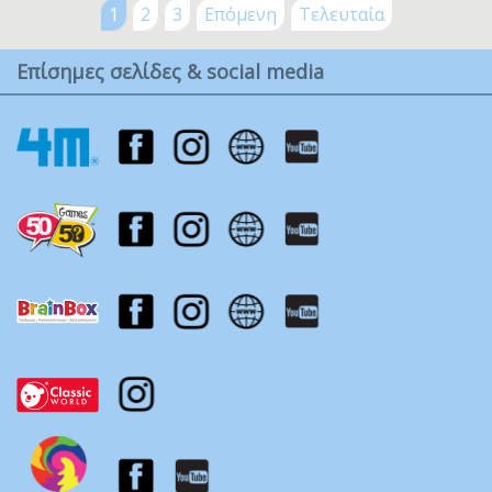
1
2
3
Επόμενη
Τελευταία
Επίσημες σελίδες & social media