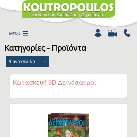
MENU
Κατηγορίες - Προϊόντα
Η ΕΤΑΙΡΕΙΑ
ΠΡΟΪΟΝΤΑ
ΚΑΤΗΓΟΡΙΕΣ
ΚΑΤΑΛΟΓΟΙ
Κατασκευή 3D Δεινόσαυροι
ΝΕΑ
ΧΡΩΜΟΣΕΛΙΔΕΣ
ΑΡΘΡΑ
ΒΙΝΤΕΟ
ΕΠΙΚΟΙΝΩΝΙΑ