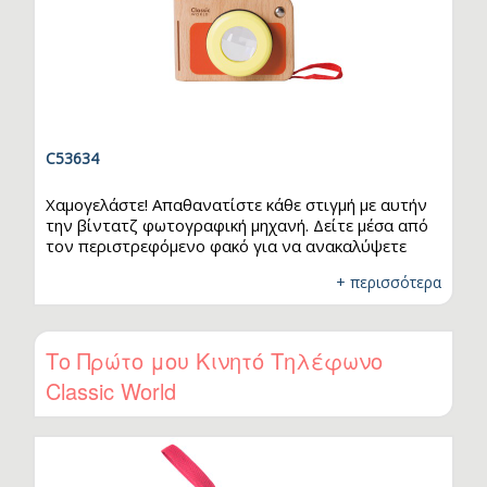
C53634
Χαμογελάστε! Απαθανατίστε κάθε στιγμή με αυτήν
την βίντατζ φωτογραφική μηχανή. Δείτε μέσα από
τον περιστρεφόμενο φακό για να ανακαλύψετε
έναν νέο κόσμο. Χάρη στο οπτικοκινητικό ερέθισμα
+ περισσότερα
που προσφέρει, συμβάλλει στην ανάπτυξη της
.
περιέργειας των παιδιών.
Το Πρώτο μου Κινητό Τηλέφωνο
Classic World