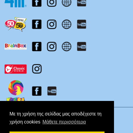
Πολιτική Απορρήτου
Με τη χρήση της σελίδας μας αποδέχεστε τη
χρήση cookies
Μάθετε περισσότερα