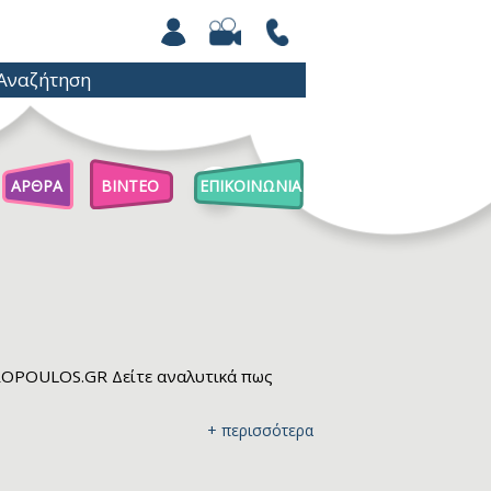
ΑΡΘΡΑ
ΒΙΝΤΕΟ
ΕΠΙΚΟΙΝΩΝΙΑ
Άρθρα Για Γονείς
Παιχνίδια Με Βόλους
Επιστήμη Για Παιδιά
TROPOULOS.GR Δείτε αναλυτικά πως
+ περισσότερα