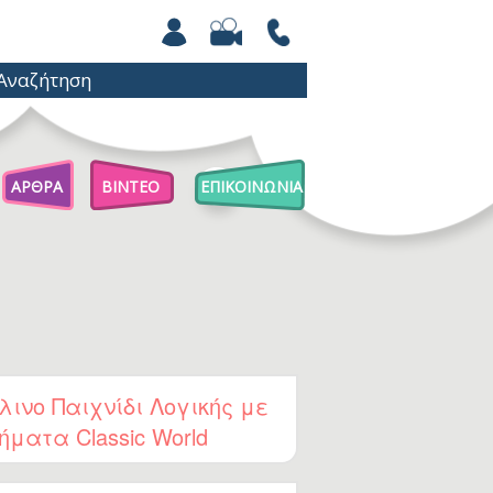
ΑΡΘΡΑ
ΒΙΝΤΕΟ
ΕΠΙΚΟΙΝΩΝΙΑ
Άρθρα Για Γονείς
Παιχνίδια Με Βόλους
Επιστήμη Για Παιδιά
λινο Παιχνίδι Λογικής με
ήματα Classic World