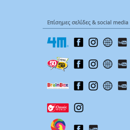
Ta
Τ
Μ
Επίσημες σελίδες & social media