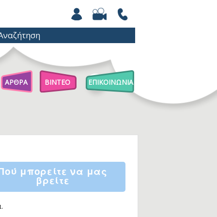
ΑΡΘΡΑ
ΒΙΝΤΕΟ
ΕΠΙΚΟΙΝΩΝΙΑ
Άρθρα Για Γονείς
Παιχνίδια Με Βόλους
Επιστήμη Για Παιδιά
Πού μπορείτε να μας
βρείτε
.