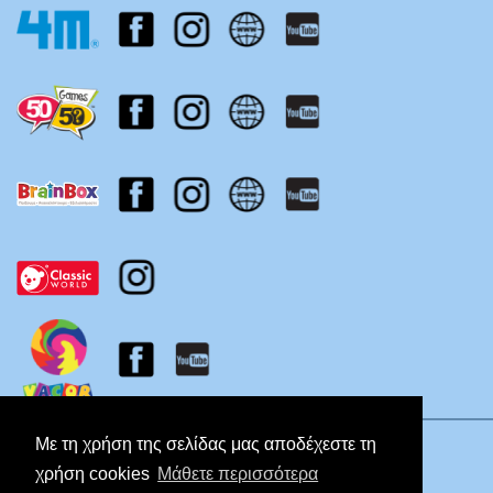
Πολιτική Απορρήτου
Με τη χρήση της σελίδας μας αποδέχεστε τη
χρήση cookies
Μάθετε περισσότερα