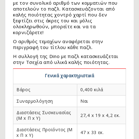
με τον συνολικό αριθμό των κομματιών που
αποτελούν το παζλ. Κατασκευάζονται από
καλής ποιότητας χοντρό χαρτί που δεν
ξεφτίζει στις άκρες του και μόλις
ολοκληρωθούν, μπορείτε και να τα
κορνιζάρετε!
Ο αριθμός τεμαχίων αναφέρεται στην
περιγραφή του τίτλου κάθε παζλ.
Η συλλογή της Dino με παζλ κατασκευάζεται
στην Τσεχία από υλικά καλής ποιότητας.
Γενικά χαρακτηριστικά
.
Βάρος
0,400 κιλά
Συναρμολόγηση
Ναι
Διαστάσεις Συσκευασίας
27,4 x 19 x 4,2 εκ.
(Μ x Π x Y)
Διαστάσεις Προϊόντος (Μ
47 x 33 εκ.
x Π x Y)