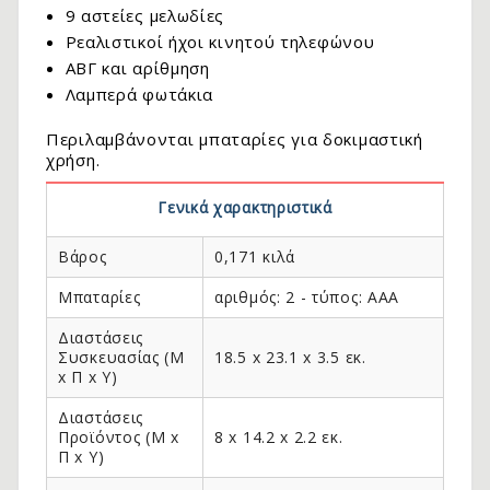
9 αστείες μελωδίες
Ρεαλιστικοί ήχοι κινητού τηλεφώνου
ΑΒΓ και αρίθμηση
Λαμπερά φωτάκια
Περιλαμβάνονται μπαταρίες για δοκιμαστική
χρήση.
Γενικά χαρακτηριστικά
Βάρος
0,171 κιλά
.
Μπαταρίες
αριθμός: 2 - τύπος: AAA
Διαστάσεις
Συσκευασίας (Μ
18.5 x 23.1 x 3.5 εκ.
x Π x Y)
Διαστάσεις
Προϊόντος (Μ x
8 x 14.2 x 2.2 εκ.
Π x Y)