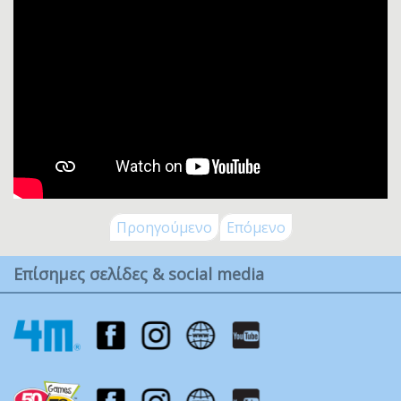
Προηγούμενο
Επόμενο
Επίσημες σελίδες & social media