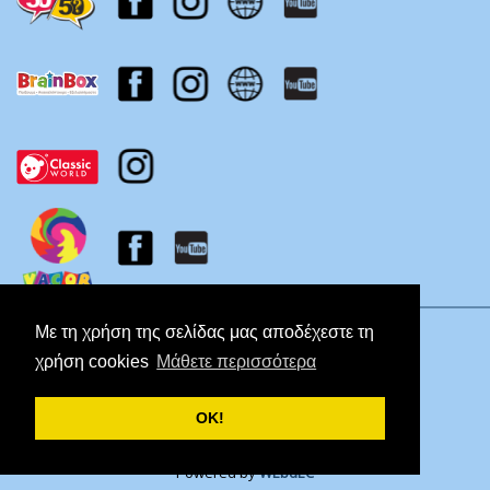
Πολιτική Απορρήτου
Με τη χρήση της σελίδας μας αποδέχεστε τη
χρήση cookies
Μάθετε περισσότερα
ΟΚ!
Copyright © 2026 Koutropoulos
Powered by
WEbdEC