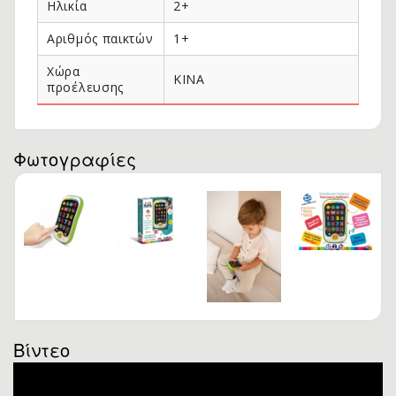
Ηλικία
2+
Αριθμός παικτών
1+
Χώρα
ΚΙΝΑ
προέλευσης
Φωτογραφίες
Βίντεο