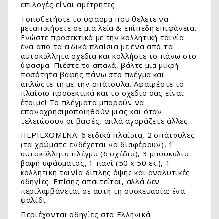
επιλογές είναι αμέτρητες.
Τοποθετήστε το ύφασμα που θέλετε να
μεταποιήσετε σε μια λεία & επίπεδη επιφάνεια.
Ενώστε προσεκτικά με την κολλητική ταινία
ένα από τα ειδικά πλαίσια με ένα από τα
αυτοκόλλητα σχέδια και κολλήστε το πάνω στο
ύφασμα. Πιέστε το απαλά, βάλτε μια μικρή
ποσότητα βαφής πάνω στο πλέγμα και
απλώστε τη με την σπάτουλα. Αφαιρέστε το
πλαίσιο προσεκτικά και το σχέδιο σας είναι
έτοιμο! Τα πλέγματα μπορούν να
επαναχρησιμοποιηθούν μιας και όταν
τελειώσουν οι βαφές, απλά αγοράζετε άλλες.
.
ΠΕΡΙΕΧΟΜΕΝΑ: 6 ειδικά πλαίσια, 2 σπάτουλες
(τα χρώματα ενδέχεται να διαφέρουν), 1
αυτοκόλλητο πλέγμα (6 σχέδια), 3 μπουκάλια
βαφή υφάσματος, 1 πανί (50 x 50 εκ.), 1
κολλητική ταινία διπλής όψης και αναλυτικές
οδηγίες. Επίσης απαιτείται, αλλά δεν
περιλαμβάνεται σε αυτή τη συσκευασία: ένα
ψαλίδι.
Περιέχονται οδηγίες στα Ελληνικά.