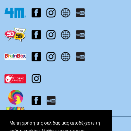
Πολιτική Απορρήτου
Με τη χρήση της σελίδας μας αποδέχεστε τη
χρήση cookies
Μάθετε περισσότερα