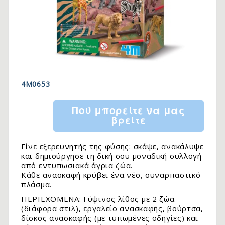
4M0653
Πού μπορείτε να μας
βρείτε
Γίνε εξερευνητής της φύσης: σκάψε, ανακάλυψε
και δημιούργησε τη δική σου μοναδική συλλογή
από εντυπωσιακά άγρια ζώα.
Κάθε ανασκαφή κρύβει ένα νέο, συναρπαστικό
πλάσμα.
ΠΕΡΙΕΧΟΜΕΝΑ: Γύψινος λίθος με 2 ζώα
(διάφορα στιλ), εργαλείο ανασκαφής, βούρτσα,
δίσκος ανασκαφής (με τυπωμένες οδηγίες) και