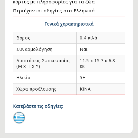
κάρτες με πληροφορίες για τα ζώα.
Περιέχονται οδηγίες στα Ελληνικά.
Γενικά χαρακτηριστικά
Βάρος
0,4 κιλά
Συναρμολόγηση
Ναι
Διαστάσεις Συσκευασίας
11.5 x 15.7 x 6.8
(Μ x Π x Y)
εκ.
Ηλικία
5+
.
Χώρα προέλευσης
KINA
Κατεβάστε τις οδηγίες: