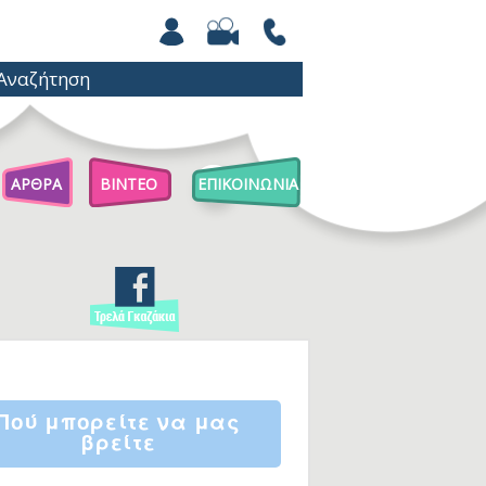
ΑΡΘΡΑ
ΒΙΝΤΕΟ
ΕΠΙΚΟΙΝΩΝΙΑ
Άρθρα Για Γονείς
Παιχνίδια Με Βόλους
Επιστήμη Για Παιδιά
Πού μπορείτε να μας
βρείτε