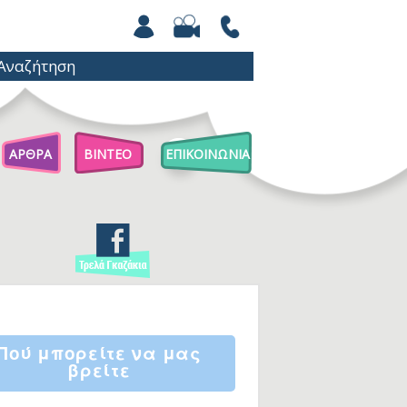
ΑΡΘΡΑ
ΒΙΝΤΕΟ
ΕΠΙΚΟΙΝΩΝΙΑ
Άρθρα Για Γονείς
Παιχνίδια Με Βόλους
Επιστήμη Για Παιδιά
Πού μπορείτε να μας
βρείτε