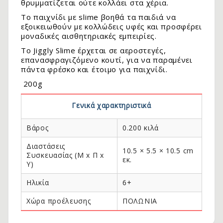
θρυμματίζεται ούτε κολλάει στα χέρια.
Το παιχνίδι με slime βοηθά τα παιδιά να
εξοικειωθούν με κολλώδεις υφές και προσφέρει
μοναδικές αισθητηριακές εμπειρίες.
Το Jiggly Slime έρχεται σε αεροστεγές,
επανασφραγιζόμενο κουτί, για να παραμένει
πάντα φρέσκο και έτοιμο για παιχνίδι.
200g
Γενικά χαρακτηριστικά
Βάρος
0.200 κιλά
.
Διαστάσεις
10.5 × 5.5 × 10.5 cm
Συσκευασίας (Μ x Π x
εκ.
Y)
Ηλικία
6+
Χώρα προέλευσης
ΠΟΛΩΝΙΑ