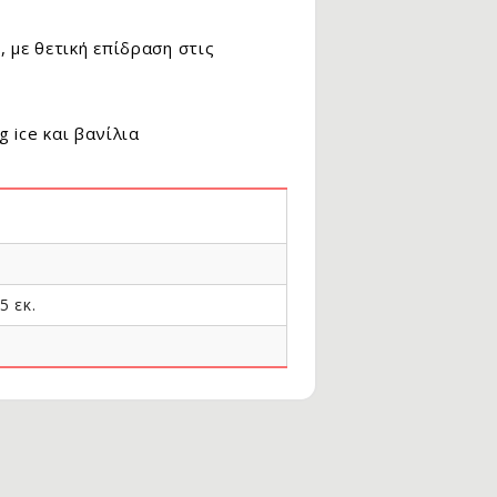
 με θετική επίδραση στις
 ice και βανίλια
5 εκ.