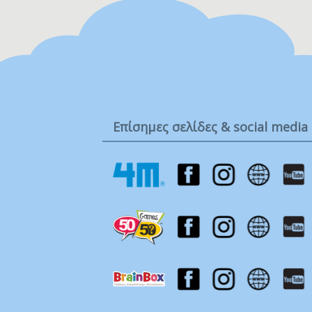
Ta
Τ
Μ
Επίσημες σελίδες & social media