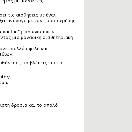
τητας με μοναδικές
ει τις αισθήσεις με έναν
ξει ανάλογα με τον τρόπο χρήσης
“σκασίμο” μικροσκοπικών
ντας μια μοναδική αισθητηριακή
ρνει πολλά οφέλη και
ιδιών.
θάνεσαι, το βλέπεις και το
ρίας:
σμα.
ιστη δροσιά και το απαλό