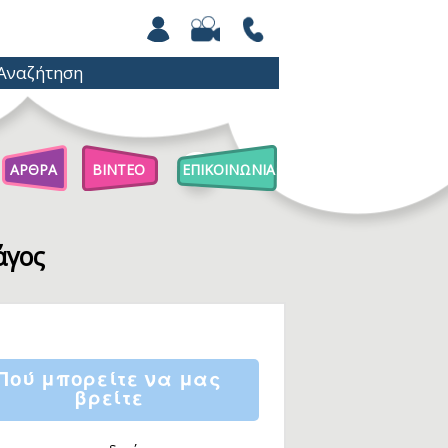
ΑΡΘΡΑ
ΒΙΝΤΕΟ
ΕΠΙΚΟΙΝΩΝΙΑ
Άρθρα Για Γονείς
Παιχνίδια Με Βόλους
άγος
Επιστήμη Για Παιδιά
Πού μπορείτε να μας
βρείτε