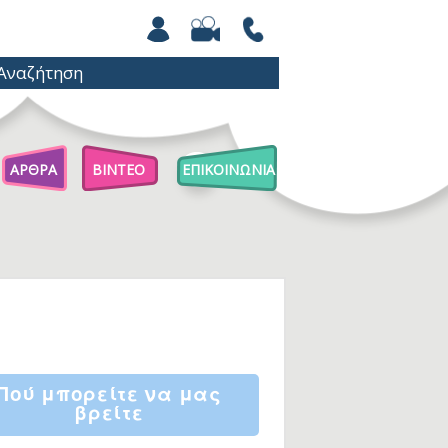
ΑΡΘΡΑ
ΒΙΝΤΕΟ
ΕΠΙΚΟΙΝΩΝΙΑ
Άρθρα Για Γονείς
Παιχνίδια Με Βόλους
Επιστήμη Για Παιδιά
Πού μπορείτε να μας
βρείτε