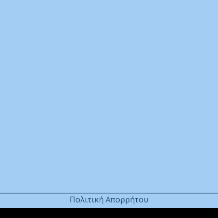
blet
ηλέφωνο
ικρόφωνο
Πολιτική Απορρήτου