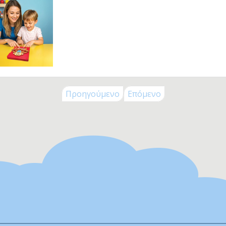
ck To School
λικία
Μηνών
Μηνών
Μηνών
Μηνών
Προηγούμενο
Επόμενο
 Μηνών
 Μηνών
 Μηνών
 Μηνών
5 Χρονών
ς 8 Χρονών
ς 11 Χρονών
ς 14 Χρονών
+
λεκτρονικά