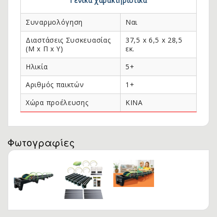
Γενικά χαρακτηριστικά
Συναρμολόγηση
Ναι
Διαστάσεις Συσκευασίας
37,5 x 6,5 x 28,5
(Μ x Π x Y)
εκ.
Ηλικία
5+
Αριθμός παικτών
1+
Χώρα προέλευσης
KINA
.
Φωτογραφίες