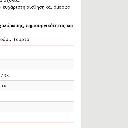
ι σχόλια.
 ευχάριστη αίσθηση και όμορφα
χαλάρωσης, δημιουργικότητας και
Σούσι, Τούρτα
17 εκ.
 εκ.