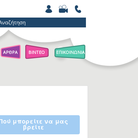
ΑΡΘΡΑ
ΒΙΝΤΕΟ
ΕΠΙΚΟΙΝΩΝΙΑ
Άρθρα Για Γονείς
Παιχνίδια Με Βόλους
Επιστήμη Για Παιδιά
Πού μπορείτε να μας
βρείτε