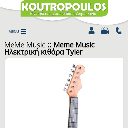
MENU
MeMe Music
:: Meme Music
Η ΕΤΑΙΡΕΙΑ
Ηλεκτρική κιθάρα Tyler
ΠΡΟΪΟΝΤΑ
ΚΑΤΗΓΟΡΙΕΣ
ΚΑΤΑΛΟΓΟΙ
ΝΕΑ
ΧΡΩΜΟΣΕΛΙΔΕΣ
ΑΡΘΡΑ
ΒΙΝΤΕΟ
ΕΠΙΚΟΙΝΩΝΙΑ