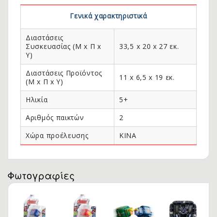
Γενικά χαρακτηριστικά
Διαστάσεις
Συσκευασίας (Μ x Π x
33,5 x 20 x 27 εκ.
Y)
Διαστάσεις Προϊόντος
11 x 6,5 x 19 εκ.
(Μ x Π x Y)
Ηλικία
5+
Αριθμός παικτών
2
Χώρα προέλευσης
ΚΙΝΑ
Φωτογραφίες