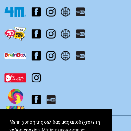
Πολιτική Απορρήτου
Με τη χρήση της σελίδας μας αποδέχεστε τη
χρήση cookies
Μάθετε περισσότερα