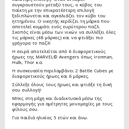
συγκρουστούν μεταξύ τους, ο κύβος του
παίκτη με την επικρατέστερη επιλογή
ξεδιπλώνεται και αγκαλιάζει τον κύβο του
ηττημένου. Ο νικητής κερδίζει τη μάρκα που
αποτελεί κομμάτι ενός ευρύτερου παζλ.
Σκοπός είναι μέσω των νικών να συλλέξει όλες
τις μάρκες (48 μάρκες) και να φτιάξει πιο
γρήγορα το παζλ!
Η σειρά αποτελείται από 6 διαφορετικούς
ήρωες της MARVEL© Avengers όπως Ironman,
Hulk, Thor κ.α.
Η συσκευασία περιλαμβάνει 2 Battle Cubes με
διαφορετικούς ήρωες και 6 μάρκες.
.
Σύλλεξε όλους τους ήρωες και φτιάξε τη δική
σου συλλογή!
Μπες στη μάχη και διαδικτυακά μέσω της
εφαρμογής για αμέτρητες μονομαχίες με τους
φίλους σου.
Για παιδιά ηλικίας 5 ετών και άνω.