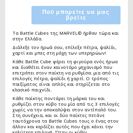
Πού μπορείτε να μας
βρείτε
Τα Battle Cubes της MARVEL© ήρθαν τώρα και
στην Ελλάδα.
Διάλεξε τον ήρωά σου, επίλεξε πέτρα, ψαλίδι,
χαρτί και μπες στη μάχη των υπερηρώων!
Κάθε Battle Cube φέρει τη φιγούρα ενός ήρωα
και διαθέτει έναν καινοτόμο μηχανισμό που
επιτρέπει στον παίκτη να ρυθμίσει μια από τις
επιλογές πέτρα, ψαλίδι ή χαρτί. Ο τρόπος
παιξίματος είναι απλός και στηρίζεται στο
κλασικό παιχνίδι.
Κάθε παίκτης ποντάρει τη μάρκα του και
ρυθμίζει στον κύβο του μία από τις 3 επιλογές
χωρίς να την αποκαλύψει στον αντίπαλό του.
Στη συνέχεια, και οι δύο παίκτες πετάνε
ταυτόχρονα τα Battle Cubes τους ο ένας στον
άλλον και κερδίζει αυτός που έχει κάνει την
καλύτερη επιλογή. Όταν οι κύβοι