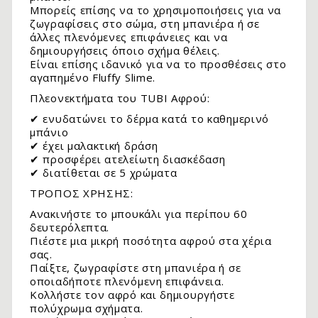
Μπορείς επίσης να το χρησιμοποιήσεις για να
ζωγραφίσεις στο σώμα, στη μπανιέρα ή σε
άλλες πλενόμενες επιφάνειες και να
δημιουργήσεις όποιο σχήμα θέλεις.
Είναι επίσης ιδανικό για να το προσθέσεις στο
αγαπημένο Fluffy Slime.
Πλεονεκτήματα του TUBI Αφρού:
✔ ενυδατώνει το δέρμα κατά το καθημερινό
μπάνιο
✔ έχει μαλακτική δράση
✔ προσφέρει ατελείωτη διασκέδαση
✔ διατίθεται σε 5 χρώματα
.
ΤΡΟΠΟΣ ΧΡΗΣΗΣ:
Ανακινήστε το μπουκάλι για περίπου 60
δευτερόλεπτα.
Πιέστε μια μικρή ποσότητα αφρού στα χέρια
σας.
Παίξτε, ζωγραφίστε στη μπανιέρα ή σε
οποιαδήποτε πλενόμενη επιφάνεια.
Κολλήστε τον αφρό και δημιουργήστε
πολύχρωμα σχήματα.