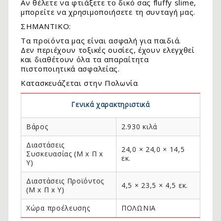
Αν θέλετε να φτιάξετε το δικό σας fluffy slime,
μπορείτε να χρησιμοποιήσετε τη συνταγή μας.
ΣΗΜΑΝΤΙΚΟ:
Τα προϊόντα μας είναι ασφαλή για παιδιά.
Δεν περιέχουν τοξικές ουσίες, έχουν ελεγχθεί
και διαθέτουν όλα τα απαραίτητα
πιστοποιητικά ασφαλείας.
Κατασκευάζεται στην Πολωνία
Γενικά χαρακτηριστικά
Βάρος
2.930 κιλά
Διαστάσεις
24,0 × 24,0 × 14,5
Συσκευασίας (Μ x Π x
εκ.
Y)
Διαστάσεις Προϊόντος
4,5 × 23,5 × 4,5 εκ.
(Μ x Π x Y)
Χώρα προέλευσης
ΠΟΛΩΝΙΑ