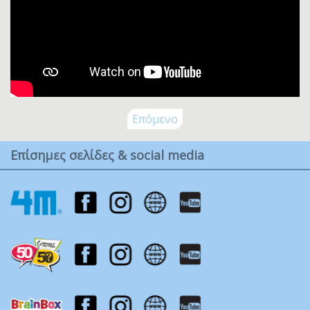
Επόμενο
Επίσημες σελίδες & social media