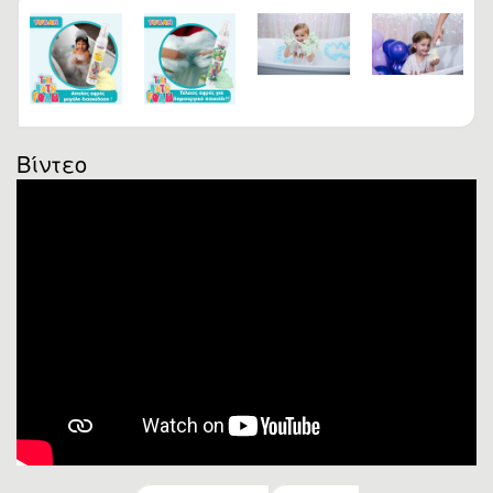
Βίντεο