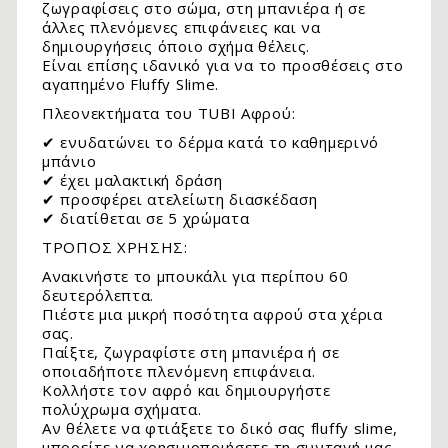
ζωγραφίσεις στο σώμα, στη μπανιέρα ή σε
άλλες πλενόμενες επιφάνειες και να
δημιουργήσεις όποιο σχήμα θέλεις.
Είναι επίσης ιδανικό για να το προσθέσεις στο
αγαπημένο Fluffy Slime.
Πλεονεκτήματα του TUBI Αφρού:
✔ ενυδατώνει το δέρμα κατά το καθημερινό
μπάνιο
✔ έχει μαλακτική δράση
✔ προσφέρει ατελείωτη διασκέδαση
✔ διατίθεται σε 5 χρώματα
ΤΡΟΠΟΣ ΧΡΗΣΗΣ:
.
Ανακινήστε το μπουκάλι για περίπου 60
δευτερόλεπτα.
Πιέστε μια μικρή ποσότητα αφρού στα χέρια
σας.
Παίξτε, ζωγραφίστε στη μπανιέρα ή σε
οποιαδήποτε πλενόμενη επιφάνεια.
Κολλήστε τον αφρό και δημιουργήστε
πολύχρωμα σχήματα.
Αν θέλετε να φτιάξετε το δικό σας fluffy slime,
μπορείτε να χρησιμοποιήσετε τη συνταγή μας.